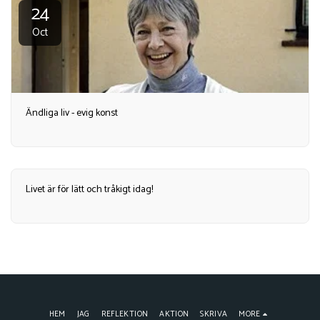
24
Oct
Ändliga liv - evig konst
Livet är för lätt och tråkigt idag!
HEM
JAG
REFLEKTION
AKTION
SKRIVA
MORE