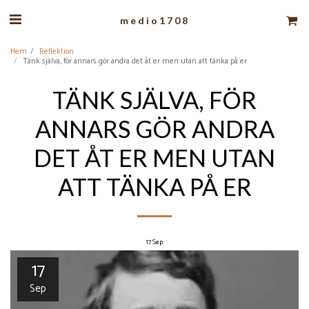
medio1708
Hem
Reflektion
Tänk själva, för annars gör andra det åt er men utan att tänka på er
TÄNK SJÄLVA, FÖR
ANNARS GÖR ANDRA
DET ÅT ER MEN UTAN
ATT TÄNKA PÅ ER
17
Sep
17
Sep