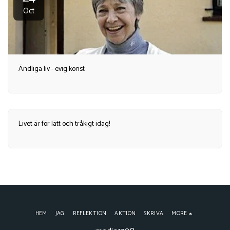
Oct
Ändliga liv - evig konst
Livet är för lätt och tråkigt idag!
HEM
JAG
REFLEKTION
AKTION
SKRIVA
MORE